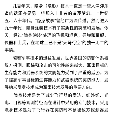
几百年来，隐身（隐形）技术一直是一些人津津乐
道的话题亦是另一些想入非非者的追逐梦幻。上世纪
五、六十年代，“隐身故事”曾经广为流传过，然而进入
九十年代，隐身涂装技术有了实质性的突破和发展。今
天，经过“隐身涂装”处理的飞机和坦克，导弹和军舰，
仪器和士兵，在地球上已不是“天马行空”的独一无二的
事情。
随着军事技术的迅猛发展，世界各国的防御体系被
敌方探测、跟踪和攻击的可能性越来越大，军事目标的
生存能力和武器系统的突防能力受到了严重的威胁。为
了提高军事目标的生存能力和武器系统的突防能力，发
展纳米隐身技术成为军事技术发展的重要方向。
隐身技术是为了减少飞行器的雷达、红外线、光
电、目视等观测特征而在设计中采用的专门技术，采用
隐身技术是为了飞行器在突防时不易被敌方探测器发