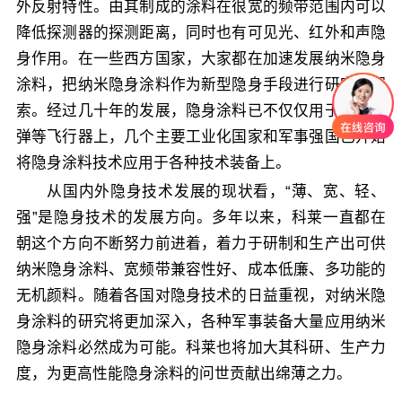
外反射特性。由其制成的涂料在很宽的频带范围内可以
降低探测器的探测距离，同时也有可见光、红外和声隐
身作用。在一些西方国家，大家都在加速发展纳米隐身
涂料，把纳米隐身涂料作为新型隐身手段进行研究和探
索。经过几十年的发展，隐身涂料已不仅仅用于飞航导
弹等飞行器上，几个主要工业化国家和军事强国已开始
将隐身涂料技术应用于各种技术装备上。
从国内外隐身技术发展的现状看，“薄、宽、轻、
强”是隐身技术的发展方向。多年以来，科莱一直都在
朝这个方向不断努力前进着，着力于研制和生产出可供
纳米隐身涂料、宽频带兼容性好、成本低廉、多功能的
无机颜料。随着各国对隐身技术的日益重视，对纳米隐
身涂料的研究将更加深入，各种军事装备大量应用纳米
隐身涂料必然成为可能。科莱也将加大其科研、生产力
度，为更高性能隐身涂料的问世贡献出绵薄之力。