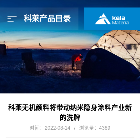
科莱产品目录
简体中文
E
科莱无机颜料将带动纳米隐身涂料产业新
的洗牌
时间：2022-08-14
浏览量：4389