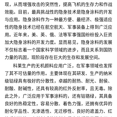
现，从而增强攻击的突然性，提高飞机的生存力和作战
效能。目前，最具挑战性的隐身技术是隐身涂料的开发
与应用。隐身涂料作为一种最方便、最经济、极强适应
性的隐身技术已经在航空航天、军事装备上得到广泛应
用。近年来，美、英、俄、法等军事强国纷纷投入巨资
加大隐身涂料的开发力度。显而易见，隐身涂料的发展
不仅标志着一个国家科学领域的进步，而且关系到国防
力量的巩固，现阶段存在巨大的生存和发展空间。
科莱生产的无机颜料应用广泛，在军事领域也发挥
了其不可估量的作用。主要体现在其研发、生产的纳米
级钴绿具有极好的分散性，卓越的耐热、耐光、耐侯、
耐酸、耐碱性，还具有较高的红外反射率，且无毒。除
此之外，广泛应用于军事涂料的，还有钴铬绿，其具备
良好的热稳定性，容易分散、着色力强，还拥有优异的
耐化学品性、无渗透性、无迁移性、良好的遮盖力、红