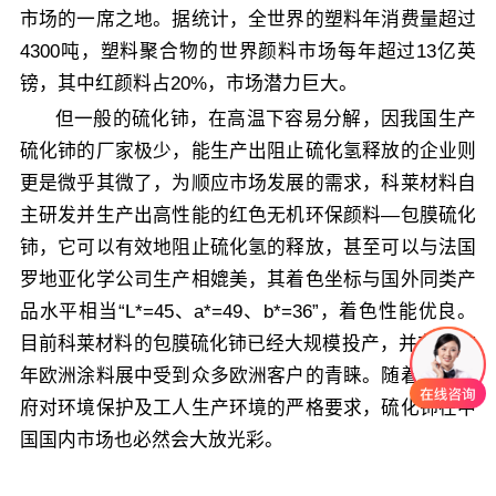
市场的一席之地。据统计，全世界的塑料年消费量超过
4300吨，塑料聚合物的世界颜料市场每年超过13亿英
镑，其中红颜料占20%，市场潜力巨大。
但一般的硫化铈，在高温下容易分解，因我国生产
硫化铈的厂家极少，能生产出阻止硫化氢释放的企业则
更是微乎其微了，为顺应市场发展的需求，科莱材料自
主研发并生产出高性能的红色无机环保颜料—包膜硫化
铈，它可以有效地阻止硫化氢的释放，甚至可以与法国
罗地亚化学公司生产相媲美，其着色坐标与国外同类产
品水平相当“L*=45、a*=49、b*=36”，着色性能优良。
目前科莱材料的包膜硫化铈已经大规模投产，并在2015
年欧洲涂料展中受到众多欧洲客户的青睐。随着我国政
府对环境保护及工人生产环境的严格要求，硫化铈在中
国国内市场也必然会大放光彩。