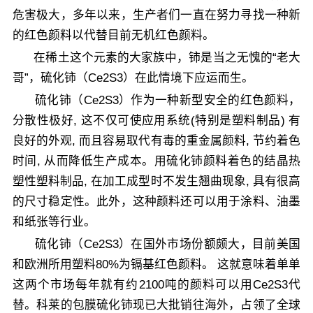
危害极大，多年以来，生产者们一直在努力寻找一种新
的红色颜料以代替目前无机红色颜料。
在稀土这个元素的大家族中，铈是当之无愧的“老大
哥”，硫化铈（Ce2S3）在此情境下应运而生。
硫化铈（Ce2S3）作为一种新型安全的红色颜料，
分散性极好, 这不仅可使应用系统(特别是塑料制品) 有
良好的外观, 而且容易取代有毒的重金属颜料, 节约着色
时间, 从而降低生产成本。用硫化铈颜料着色的结晶热
塑性塑料制品, 在加工成型时不发生翘曲现象, 具有很高
的尺寸稳定性。此外，这种颜料还可以用于涂料、油墨
和纸张等行业。
硫化铈（Ce2S3）在国外市场份额颇大，目前美国
和欧洲所用塑料80%为镉基红色颜料。 这就意味着单单
这两个市场每年就有约2100吨的颜料可以用Ce2S3代
替。科莱的包膜硫化铈现已大批销往海外，占领了全球