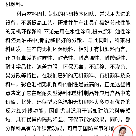
机颜料。
科莱材料因其专业的科研技术团队，并采用先进的
设备，不断提高工艺，研发并生产出具有极好分散性能
的无机环保颜料,不论是用在水性涂料,粉末涂料,油性涂
料还是油墨中,都能够很好的分散。与此同时，科莱材
料研发、生产的无机环保颜料，相对于有机颜料而言，
还具有卓越的耐候性、耐光性、耐高温性、耐酸碱性、
耐化学品性，遮盖力强，环保无毒，不迁移、不渗色、
易分散等特性。在我们已知的无机颜料、有机颜料及染
料中，彩色混相无机颜料的耐性是最高的，正是这些特
点决定了它在超耐久型涂料和塑料制品等应用产品中的
价值。此外，环保型彩色混相无机颜料大多具有优异的
反射红外线功能，因此尤其适用于诸如建筑涂料等领
域，具有优异的隔热降温、环保节能的效果。同时，部
分颜料具有仿叶绿素功能，可用于国防军事领域。