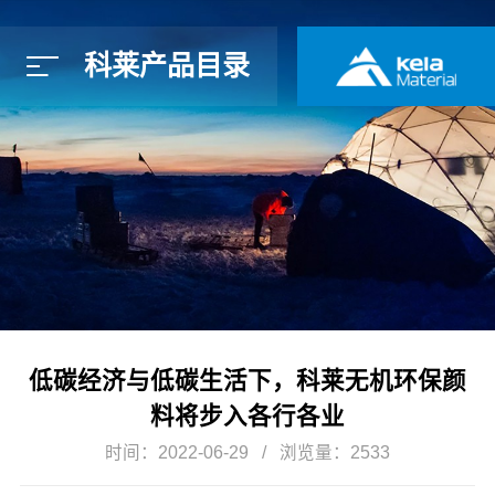
科莱产品目录
简体中文
E
低碳经济与低碳生活下，科莱无机环保颜
料将步入各行各业
时间：2022-06-29
浏览量：2533