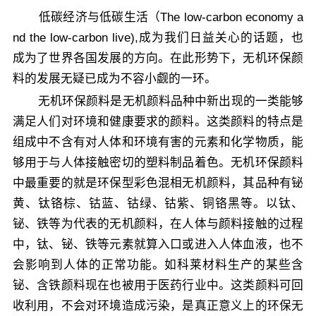
低碳经济与低碳生活（The low-carbon economy a
nd the low-carbon live),成为我们日益关心的话题，也
成为了世界各国发展的方向。在此形势下，无机环保颜
料的发展无疑已成为不容小觑的一环。
无机环保颜料是无机颜料品种中新出现的一类能够
满足人们对环境和健康要求的颜料。这类颜料的特点是
组成中不含有对人体和环境有害的元素和化学物质，能
够用于与人体接触密切的塑料制品着色。无机环保颜料
中最重要的就是环保型彩色混相无机颜料，其品种有铋
黄、钛铬棕、钴蓝、钴绿、钴紫、铜铬黑等。以钛、
铋、铁等为代表的无机颜料，在人体与颜料接触的过程
中，钛、铋、铁等元素就算入口或进入人体血液，也不
会影响到人体的正常功能。如科莱材料生产的某些含
铋、含铁颜料现在也被用于医药行业中。这类颜料可回
收利用，不会对环境造成污染，是真正意义上的环保无