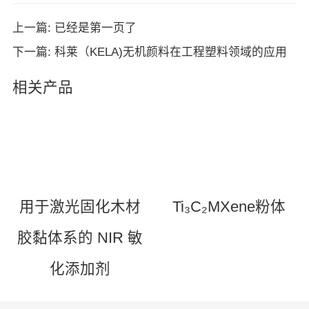
上一篇: 已经是第一页了
下一篇: 科莱（KELA)无机颜料在工程塑料领域的应用
相关产品
用于激光固化木材
Ti₃C₂MXene粉体
胶黏体系的 NIR 敏
化添加剂